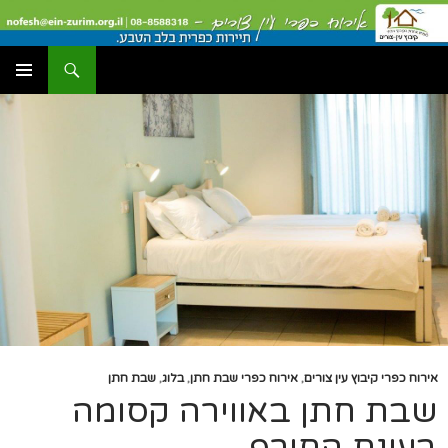
דלג
תוכן
חיפוש
עין צורים אירוח כפרי
תפריט
ראשי
אירוח כפרי קיבוץ עין צורים
,
אירוח כפרי שבת חתן
,
בלוג
,
שבת חתן
שבת חתן באווירה קסומה
בעונת החורף