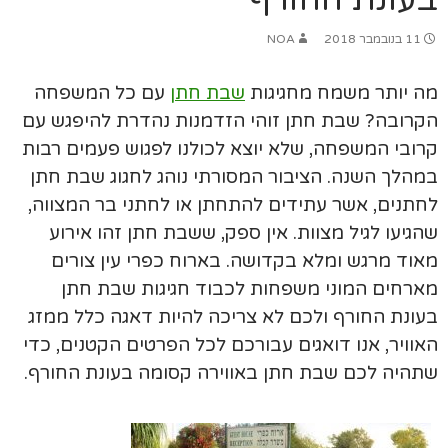
11 בנובמבר 2018
NOA
מה יותר משמח מחגיגות
שבת חתן
עם כל המשפחה
הקרובה? שבת חתן זוהי הזדמנות נהדרת להיפגש עם
קרובי המשפחה, שלא יוצא לכולנו לפגוש פעמים רבות
במהלך השנה. הציבור המסורתי נוהג לחגוג שבת חתן
לחתנים, אשר עתידים להתחתן או לחתני בר המצווה,
שהגיעו לגיל מצוות. אין ספק, ששבת חתן זהו אירוע
מאוד מרגש ומלא בקדושה. בארוח כפרי עין צורים
מארחים המוני משפחות לכבוד חגיגות שבת חתן
בעונת החורף ולכם לא צריכה להיות דאגה כלל ממזג
האוויר, אנו דואגים עבורכם לכל הפרטים הקטנים, כדי
שתהיה לכם שבת חתן באווירה קסומה בעונת החורף.