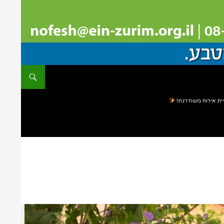
ית אירוח משודרגת!