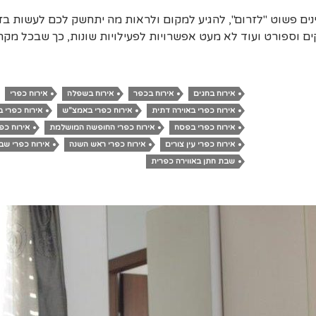
נים פשוט "לזרום", להגיע למקום ולראות מה יתחשק לכם לעשות בז
 וספורט ועוד לא מעט אפשרויות לפעילויות שונות, כך שבכל מק
אירוח בחגים
אירוח בכפר
אירוח בשפלה
אירוח כפרי
אירוח כפרי באוירה דתית
אירוח כפרי באמצ"ש
אירוח כפרי ב
אירוח כפרי בפסח
אירוח כפרי החופשה המושלמת
אירוח כפ
אירוח כפרי עין צורים
אירוח כפרי ראש השנה
אירוח כפרי שב
שבת חתן באווירה כפרית