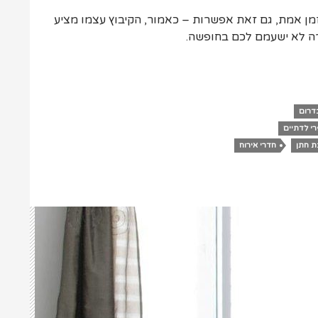
מן אמת, גם זאת אפשרות – כאמור, הקיבוץ עצמו מציע
רה לא ישעמם לכם בחופשה.
דרום
רי לדתיים
ת חתן
חדרי אירוח