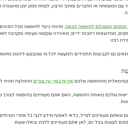
חר עם המשפחה או החברים ומתוך הרצון, לקחת פסק זמן מהשגרה ה
.
 – המקום המשולם לחופשה הבאה
, מהווה כיעד לחופשה מכל הסוגים.
פנקים, ממדשאות רחבות ידיים, מאווירה שקטנה ונעימה ומקרבה לא
דה רבה.
 מתאים גם לקבוצות תלמידים ולמעשה לכל מי שמבקש ליהנות מחופש
שה
מקסימאלית מהחופשה שלכם
אירוח כפרי עין צורים
ההמלצה תהיה לת
ישות שלכם מאותה החופשה, האם אתם מעוניינים בחופשה לצורך מ
ות.
שאתם מעוניינים לטייל, כדאי לאסוף מידע לגבי כל אתרי הטיולים
ים לעשות בכל יום, לאן אתם מעוניינים ללכת ובאלו שעות.