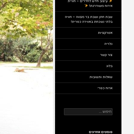
עיצוב חדש לחדרים – חוויית
אירוח משודרגת!
שבת חתן ושבת בר מצווה – חוויה
בלתי נשכחת באווירה כפרית!
אטרקציות
גלריה
צור קשר
בלוג
שאלות ותשובות
ארוח כפרי
חיפוש:
פוסטים אחרונים