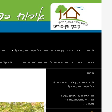
דלג
תוכן
חיפוש
עין צורים אירוח כפרי
אודות
אירוח כפרי בעין צורים – חופשה של שלווה, טבע ורוגע!
חדרי
שבת חתן ושבת בר מצווה – חוויה בלתי נשכחת באווירה כפרית!
אטרקציות
תיירות כפרית בלב הטבע
אודות
אירוח כפרי בעין צורים – חופשה
של שלווה, טבע ורוגע!
חדרי אירוח מותאמים לציבור
הדתי – לחופשה באווירה
מושלמת!