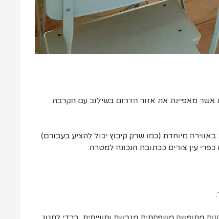
ת אשר מאפיינת את אזור הדרום בשילוב עם הקרבה
ווירה מיוחדת (כמו שרק קיבוץ יכול להציע בעבורם)
 כפרי עין צורים ככתובת הנכונה למטרה.
הנות מחופשה משפחתית מגבשת וחווייתית, בכדי לחגוג