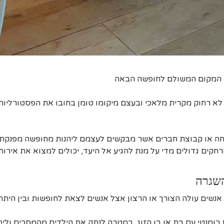
 – המקום המשולם לחופשה הבאה
ם לא רחוק מקרית מלאכי ובעצם מיקומו טומן בחובו את הפסטורליו
פחה או קבוצת חברים אשר מבקשים לעצמם ליהנות מחופשה מפנקת בא
מרחקים גדולים מדי על מנת להגיע אל היעד, יכולים למצוא את אירוח
השגרה
 אנשים עולה הצורך או הרצון אצל אנשים לצאת לחופשות ובין היתר:
 רומנטי עם בת או בן הזוג, במטרה לנתק את הילדים מהמסכים ולי