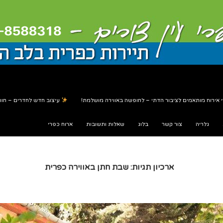
 אירוח מותאמים לציבור הדתי – לחופשה באווירה מושלמת!
עיצוב חדש לחדרים – חווי
גלריה
צור קשר
בלוג
שאלות ותשובות
ארוח כפרי
ארכיון תגיות: שבת חתן באווירה כפרית