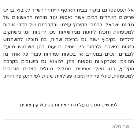
אל תפספסו גם ביקור בבית האוסף הייחודי השייך לקיבוץ, בו יש
פריטים מיוחדים רבים אשר נאספו עוד מימיה הראשונים של
מדינת ישראל. ברחבי הקיבוץ עצמו ובקרבתם של חדרי אירוח
למשפחות תוכלו ליהנות ממדשאות ענק ירוקות וגני משחקים
לילדים. בקיבוץ ישנה גם בריכת שחיה, בה תוכלו להשתמש
כאוות נפשכם ולבחור בין שחיה בשעות בהן השימוש מיועד
לגברים ונשים במעורב או בשעות נפרדות עבור כל אחד מן
המינים. אטרקציות נוספות ניתן למצוא גם בישובים בקרבת
הקיבוץ, כגון טיולי אופניים, מסלולי טיולים קצרים וארוכים
למשפחות, טיולי פריחה ומגוון פעילויות שונות לפי התקופה והחג.
לפרטים נוספים על חדרי אירוח בקיבוץ עין צורים