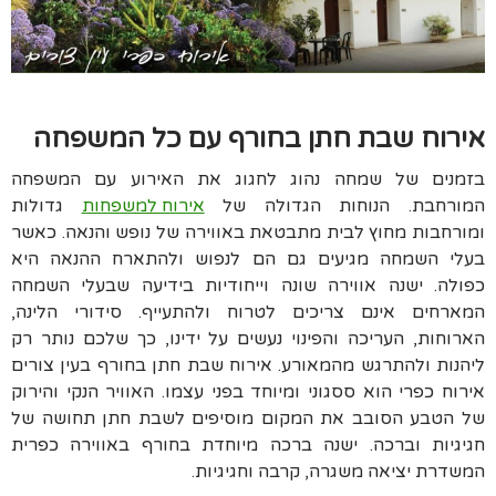
אירוח שבת חתן בחורף עם כל המשפחה
בזמנים של שמחה נהוג לחגוג את האירוע עם המשפחה
המורחבת. הנוחות הגדולה של
אירוח למשפחות
גדולות
ומורחבות מחוץ לבית מתבטאת באווירה של נופש והנאה. כאשר
בעלי השמחה מגיעים גם הם לנפוש ולהתארח ההנאה היא
כפולה. ישנה אווירה שונה וייחודיות בידיעה שבעלי השמחה
המארחים אינם צריכים לטרוח ולהתעייף. סידורי הלינה,
הארוחות, העריכה והפינוי נעשים על ידינו, כך שלכם נותר רק
ליהנות ולהתרגש מהמאורע. אירוח שבת חתן בחורף בעין צורים
אירוח כפרי הוא ססגוני ומיוחד בפני עצמו. האוויר הנקי והירוק
של הטבע הסובב את המקום מוסיפים לשבת חתן תחושה של
חגיגיות וברכה. ישנה ברכה מיוחדת בחורף באווירה כפרית
המשדרת יציאה משגרה, קרבה וחגיגיות.