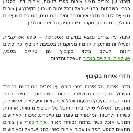
קיבוץ עין צורים מציע אירוח כפרי לזוגות
,
אירוח דתי בסגנון
כפרי
,
בשבתות
,
בחגי ישראל ובכל ימות השבוע
.
בקיבוץ עין צורים
מציעים לזוגות חדרי אירוח מרווחים וממוזגים
,
מטופחים ונעימים
הכוללים מטבחון
,
מקרר
,
פינת קפה
,
טלוויזיה וטלפון
.
קיבוץ עין צורים נמצא במיקום אסטרטגי – שפע אטרקציות
ופעילויות מרתקות לזוגות ממוקמות בסביבת הקיבוץ. כך יכולים
זוגות לשלב בילוי בקיבוץ עם טיולים בטבע,
פעילויות ובילויים באזור
השפלה והדרום.
חדרי אירוח בקיבוץ
חדרי אירוח של אירוח כפרי קיבוץ עין צורים ממוקמים במרכז
הקיבוץ ומוקפים במדשאות ירוקות ומטופחות
פרחים ופינות
,
חמד רבות
בקיבוץ מוצעות שלל אטרקציות ופעילויות אפשריות
,
.
מתקנים ומסלולי טיול
בחדר הוכל של הקיבוץ מוגשות ארוחות
.
כשרות ולרשות המתארחים עומד גם קייטרינג איכותי לאירועים
המגיש אוכל כשר ברמה גבוהה מאוד
אירוח כפרי
עין צורים
.
מתאים לנופש רגיל או עבור אירוח כפרי בחגי ישראל ובאירועים