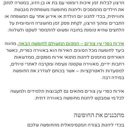
הרצון לבלות זמן איכות רומנטי עם בת או בן הזוג, במטרה לנתק
את הילדים מהמסכים וליהנות מחופשה משפחתית מגבשת
וחווייתית, בכדי לחגוג יום הולדת או אירוע אחר עם המשפחה או
החברים ומתוך הרצון, לקחת פסק זמן מהשגרה היומיומית על
הלחצים שהיא טומנת בחובה ופשוט להתמסר לשקט ולשלווה.
אירוח כפרי עין צורים – המקום המשולם לחופשה הבאה
, מהווה
כיעד לחופשה מכל הסוגים. האירוח הוא באווירה כפרית, כאשר
האורחים מוזמנים ליהנות מתנאי אירוח מפנקים, ממדשאות
רחבות ידיים, מאווירה שקטנה ונעימה ומקרבה לאתרי טיולים,
למסעדות ולאטרקציות – אשר בכוחם לשדרג את החופשה
במידה רבה.
אירוח כפרי עין צורים מתאים גם לקבוצות תלמידים ולמעשה
לכל מי שמבקש ליהנות מחופשה באווירה דתית.
מתכננים את החופשה
בכדי ליהנות בצורה המקסימאלית מהחופשה שלכם