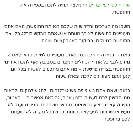
אירוח כפרי עין צורים
ההמלצה תהיה לתכנן בקפידה את
החופשה.
חשבו מה הצרכים והדרישות שלכם מאותה החופשה, האם אתם
מעוניינים בחופשה לצורך מנוחה או שאתם מבקשים "לטבל" את
החופשה בטיולים ובביקור באטרקציות שונות.
כאמור, במידה והחלטתם שאתם מעוניינים לטייל, כדאי לאסוף
מידע לגבי כל אתרי הטיולים המצויים בסביבה ואף לתכנן את ימי
החופשה בצורה פרטנית – מה אתם מתכננים לעשות בכל יום,
לאן אתם מעוניינים ללכת ובאלו שעות.
כמובן שאם אתם מעוניינים פשוט "לזרום", להגיע למקום ולראות
מה יתחשק לכם לעשות בזמן אמת, גם זאת אפשרות – כאמור,
הקיבוץ עצמו מציע מדשאות, מגרשי משחקים וספורט ועוד לא
מעט אפשרויות לפעילויות שונות, כך שבכל מקרה לא ישעמם
לכם בחופשה.