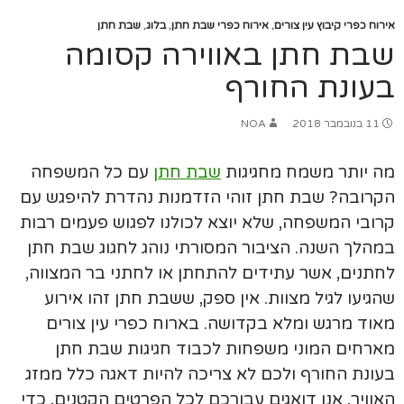
אירוח כפרי קיבוץ עין צורים
,
אירוח כפרי שבת חתן
,
בלוג
,
שבת חתן
שבת חתן באווירה קסומה
בעונת החורף
11 בנובמבר 2018
NOA
מה יותר משמח מחגיגות
שבת חתן
עם כל המשפחה
הקרובה? שבת חתן זוהי הזדמנות נהדרת להיפגש עם
קרובי המשפחה, שלא יוצא לכולנו לפגוש פעמים רבות
במהלך השנה. הציבור המסורתי נוהג לחגוג שבת חתן
לחתנים, אשר עתידים להתחתן או לחתני בר המצווה,
שהגיעו לגיל מצוות. אין ספק, ששבת חתן זהו אירוע
מאוד מרגש ומלא בקדושה. בארוח כפרי עין צורים
מארחים המוני משפחות לכבוד חגיגות שבת חתן
בעונת החורף ולכם לא צריכה להיות דאגה כלל ממזג
האוויר, אנו דואגים עבורכם לכל הפרטים הקטנים, כדי