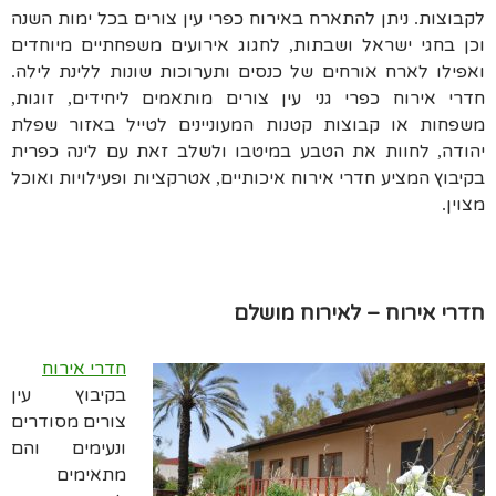
לקבוצות
ניתן להתארח באירוח כפרי עין צורים בכל ימות השנה
.
וכן בחגי ישראל ושבתות
לחגוג אירועים משפחתיים מיוחדים
,
ואפילו לארח אורחים של כנסים ותערוכות שונות ללינת לילה
.
חדרי אירוח כפרי גני עין צורים מותאמים ליחידים
זוגות
,
,
משפחות או קבוצות קטנות המעוניינים לטייל באזור שפלת
יהודה
לחוות את הטבע במיטבו ולשלב זאת עם לינה כפרית
,
בקיבוץ המציע חדרי אירוח איכותיים
אטרקציות ופעילויות ואוכל
,
מצוין
.
חדרי אירוח – לאירוח מושלם
חדרי אירוח
בקיבוץ עין
צורים מסודרים
ונעימים והם
מתאימים