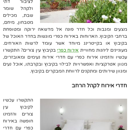
לציבור דתי
ולקהל שומר
שבת
מכילים
,
מטבחון
מיחם
,
,
מצעים ומגבות וכל חדר פונה אל מדשאה ירוקה ומטופחת
ברחבי הקיבוץ
הארוחות באירוח כפרי מוגשות בחדר האוכל של
.
בקיבוץ או בקייטרינג מיוחד אשר עומד לרשות האורחים
.
מעוניינים ליהנות מחוויית
אירוח כפרי
בקיבוץ עין צורים
התקשרו
?
עכשיו והזמינו אירוח כפרי עם חדרי אירוח נעימים ומאובזרים
,
מגוון אטרקציות ואפשרויות לבילוי בקיבוץ ובקרבתו
אוכל נעים
,
ומגוון שירותים ומתקנים לרווחת המבקרים בקיבוץ
.
חדרי אירוח לקהל הרחב
התקשרו עכשיו
לקיבוץ עין
צורים והזמינו
חופשה באירוח
כפרי עם חדרי