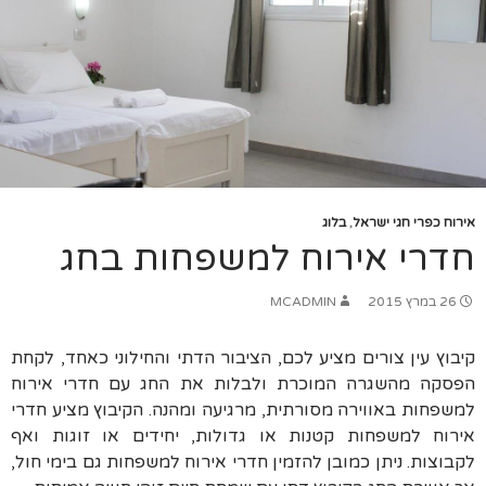
אירוח כפרי חגי ישראל
,
בלוג
חדרי אירוח למשפחות בחג
26 במרץ 2015
MCADMIN
קיבוץ עין צורים מציע לכם, הציבור הדתי והחילוני כאחד, לקחת
הפסקה מהשגרה המוכרת ולבלות את החג עם חדרי אירוח
למשפחות באווירה מסורתית, מרגיעה ומהנה. הקיבוץ מציע חדרי
אירוח למשפחות קטנות או גדולות, יחידים או זוגות ואף
לקבוצות. ניתן כמובן להזמין חדרי אירוח למשפחות גם בימי חול,