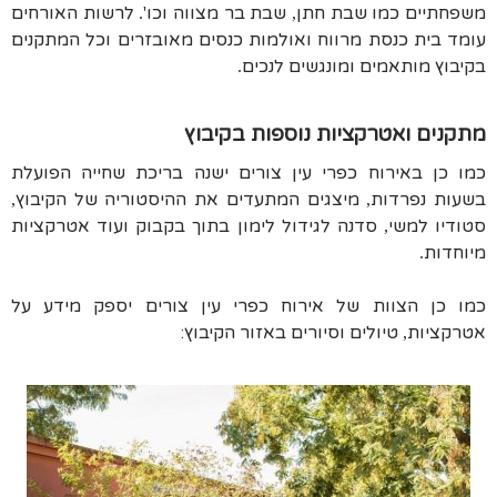
משפחתיים כמו שבת חתן
שבת בר מצווה וכו
לרשות האורחים
'.
,
עומד בית כנסת מרווח ואולמות כנסים מאובזרים וכל המתקנים
בקיבוץ מותאמים ומונגשים לנכים
.
מתקנים ואטרקציות נוספות בקיבוץ
כמו כן באירוח כפרי עין צורים ישנה בריכת שחייה הפועלת
בשעות נפרדות
מיצגים המתעדים את ההיסטוריה של הקיבוץ
,
,
סטודיו למשי
סדנה
לגידול לימון בתוך בקבוק ועוד אטרקציות
,
מיוחדות
.
כמו כן הצוות של אירוח כפרי עין צורים יספק מידע על
אטרקציות
טיולים וסיורים באזור הקיבוץ:
,