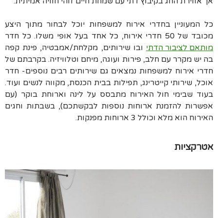
אך אווירת החג בקיבוץ דתי עם שמחת חיים זוהי חוויה אמיתית.
כל המעוניין בחדרי אירוח למשפחות יוכל לבחור מתוך היצע
מכובד של 50 חדרי אירוח, כל אחד בעל אופי משלו. כל חדר
מותאם לציבור הדתי
ובו שירותים, מקלחת/אמבטיה, פינת קפה
בה יש מקרר עם חלב, פירות ועוגה, מיחם וטלוויזיה. בקרבתם של
חדרי אירוח למשפחות נמצאים גם שירותים רבים נוספים- חדר
אוכל, שירותי קייטרינג, תפילות בבית הכנסת, מקווה לנשים ועוד.
בעוד שבימי חול האירוח מתבסס על לינה וארוחת בוקר (עם
אפשרות להזמנת ארוחות נוספות לבקשתכם), בשבתות וחגים
האירוח הוא מלא וכולל 3 ארוחות מפנקות.
אטרקציות