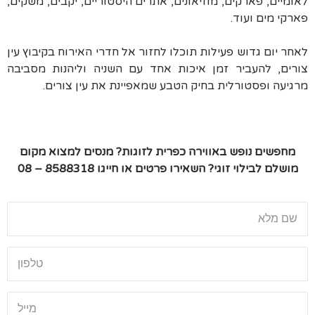
לאומיים, פארקים, מוזיאונים, אתרים היסטוריים, יקבים, משקים,
פארקי מים ועוד.
לאחר יום גדוש פעילות תוכלו לחזור אל חדרי האירוח בקיבוץ עין
צורים, להעביר זמן איכות אחד עם השניה וליהנות מסביבה
מרגיעה ופסטורלית בחיק הטבע שמאפיינת את עין צורים.
מחפשים נופש באווירה כפרית לזוגות
? מנסים למצוא מקום
מושלם לבילוי זוגי? השאירו פרטים או חייגו
8588318 – 08