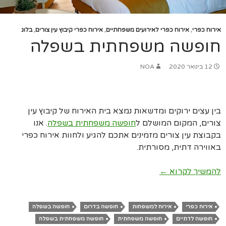
אירוח כפרי
,
אירוח כפרי לאירועים משפחתיים
,
אירוח כפרי קיבוץ עין צורים
,
בלוג
חופשה משפחתית בשפלה
12 בינואר 2020
NOA
בין עצים ירוקים ומדשאות נמצא בית האירוח של קיבוץ עין
צורים, המקום המושלם ל
חופשה משפחתית בשפלה
. אנו
בקבוצת עין צורים מזמינים אתכם להגיע ולחוות אירוח כפרי
באווירה דתית, מסורתית.
חופשה משפחתית בשפלה
להמשיך לקרוא
←
אירוח כפרי
אירוח למשפחות
חופשה בדרום
חופשה בשפלה
חופשה לדתיים
חופשה משפחתית
חופשה משפחתית בשפלה