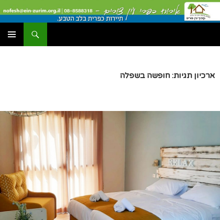
דלג
תוכן
חיפוש
עין צורים אירוח כפרי
תפריט
ראשי
ארכיון תגיות: חופשה בשפלה