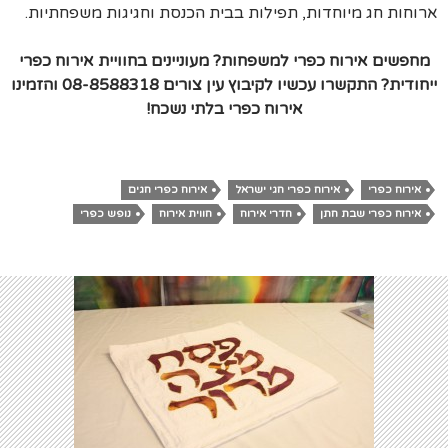
ארוחות חג מיוחדות, תפילות בבית הכנסת וחגיגות משפחתיות.
מחפשים אירוח כפרי למשפחות? מעוניינים בחוויית אירוח כפרי
ייחודית? התקשרו עכשיו לקיבוץ עין צורים 08-8588318 והזמינו
אירוח כפרי בלתי נשכח!
אירוח כפרי
אירוח כפרי חגי ישראל
אירוח כפרי חגים
אירוח כפרי שבת חתן
חדרי אירוח
חווית אירוח
נופש כפרי