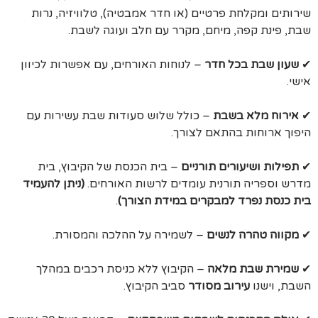
שירותים ומקלחת פרטיים (או חדר אמבטיה), טלוויזיה, נרות
שבת, פינת קפה, מיחם, מקרר עם חלב ועוגה לשבת.
✔
שעון שבת בכל חדר
– לנוחות האורחים, עם אפשרות לכיוון
אישי.
✔
אירוח מלא בשבת
– כולל שלוש סעודות שבת עשירות עם
היפוך ארוחות בהתאם לצורך.
✔
תפילות ושיעורים תורניים
– בית הכנסת של הקיבוץ, בית
מדרש וספריה תורנית עומדים לרשות האורחים.
(ניתן להעמיד
בית כנסת נפרד למבקרים במידת הצורך)
.
✔
מקווה טהרה לנשים
– לשמירה על ההלכה והמסורת.
✔
שמירת שבת מלאה
– הקיבוץ ללא כניסת רכבים במהלך
השבת, וישנו
עירוב מסודר
סביב הקיבוץ.