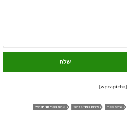
[wpcaptcha]
אירוח כפרי
אירוח כפרי בדרום
אירוח כפרי חגי ישראל