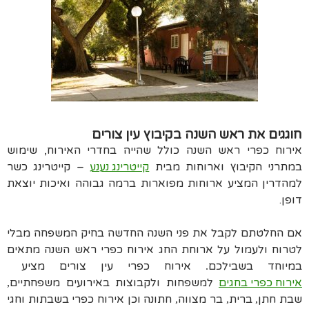
חוגגים את ראש השנה בקיבוץ עין צורים
אירוח כפרי ראש השנה כולל שהייה בחדרי האירוח, שימוש
במתרני הקיבוץ וארוחות מבית
קייטרינג נענע
– קייטרינג כשר
למהדרין המציע ארוחות מפוארות ברמה גבוהה ואיכות יוצאת
דופן.
אם החלטתם לקבל את פני השנה החדשה בחיק המשפחה מבלי
לטרוח ולעמול על ארוחת החג אירוח כפרי ראש השנה מתאים
במיוחד בשבילכם
אירוח כפרי עין צורים מציע
.
אירוח כפרי בחגים
למשפחות ולקבוצות באירועים משפחתיים
,
שבת חתן
ברית
בר מצווה
חתונה וכן אירוח כפרי בשבתות וחגי
,
,
,