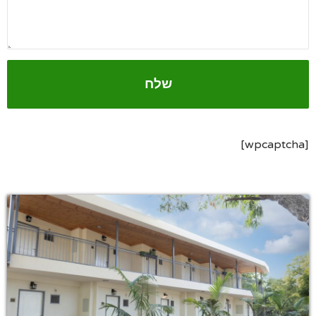
[wpcaptcha]