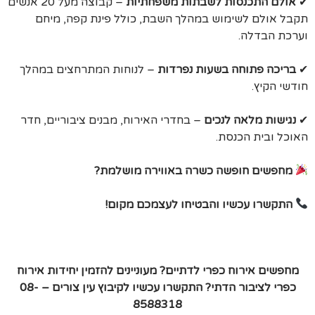
✔
אולם התכנסות לשבתות משפחתיות
– קבוצה מעל 20 אנשים
תקבל אולם לשימוש במהלך השבת, כולל פינת קפה, מיחם
וערכת הבדלה.
✔
בריכה פתוחה בשעות נפרדות
– לנוחות המתרחצים במהלך
חודשי הקיץ.
✔
נגישות מלאה לנכים
– בחדרי האירוח, מבנים ציבוריים, חדר
האוכל ובית הכנסת.
מחפשים חופשה כשרה באווירה מושלמת?
התקשרו עכשיו והבטיחו לעצמכם מקום!
מחפשים אירוח כפרי לדתיים? מעוניינים להזמין יחידות אירוח
כפרי לציבור הדתי? התקשרו עכשיו לקיבוץ עין צורים – 08-
8588318