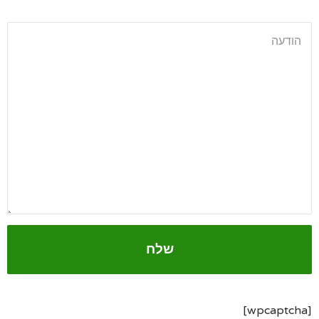
[wpcaptcha]