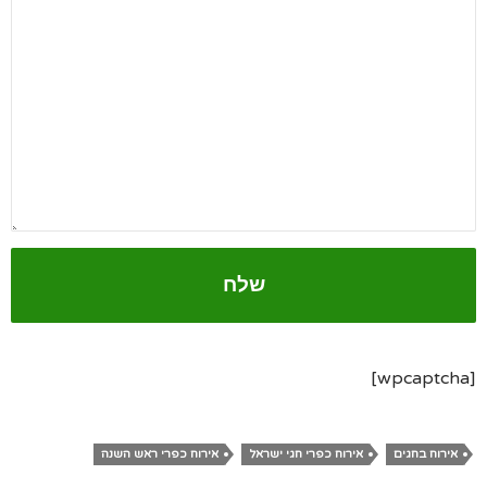
[wpcaptcha]
אירוח בחגים
אירוח כפרי חגי ישראל
אירוח כפרי ראש השנה