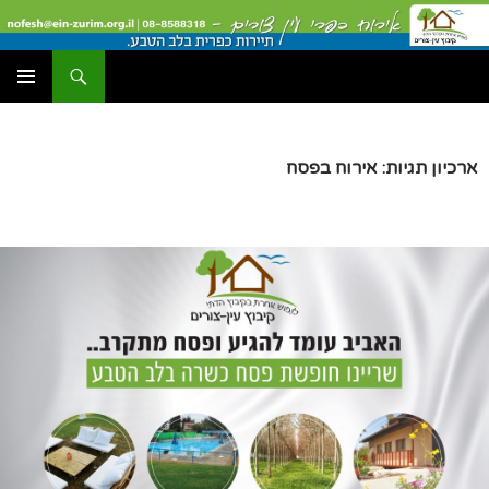
דלג
תוכן
חיפוש
עין צורים אירוח כפרי
תפריט
ראשי
ארכיון תגיות: אירוח בפסח