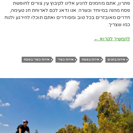
פתרון, אתם מוזמנים להגיע אלינו לקיבוץ עין צורים לחופשת
פסח מהנה במיוחד וכשרה. אנו נדאג לכם לארוחת חג טעימה,
חדרים מאובזרים בכל טוב ומסודרים ואתם תוכלו להירגע ולנוח
כמו שצריך.
אירוח כפרי לכבוד פסח
להמשיך לקרוא
←
אירוח בחגים
אירוח בפסח
אירוח כפרי
אירוח כפרי בפסח