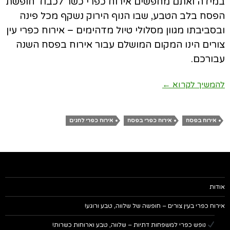
במידה ואתם מחפשים אירוח כפרי כשר לכבוד חופשת
הפסח בלב הטבע, שבו הנוף הירוק נשקף מכל פינה
ובסביבתו מגוון מסלולי טיול מדהימים – אירוח כפרי עין
צורים הינו המקום המושלם עבור אירוח בפסח השנה
עבורכם.
אירוח כפרי לכבוד חופשת הפסח
להמשיך לקרוא
←
אירוח בפסח
אירוח כפרי בפסח
אירוח כפרי לחגים
אודות
אירוח כפרי בעין צורים – חופשה של שלווה, טבע ורוגע!
נופש כפרי למשפחות דתיות – שלווה, טבע וארוחות כשרות!