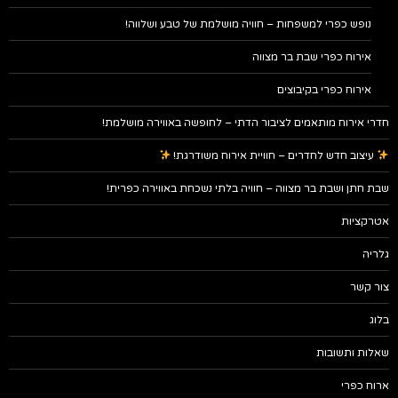
נופש כפרי למשפחות – חוויה מושלמת של טבע ושלווה!
אירוח כפרי שבת בר מצווה
אירוח כפרי בקיבוצים
חדרי אירוח מותאמים לציבור הדתי – לחופשה באווירה מושלמת!
עיצוב חדש לחדרים – חוויית אירוח משודרגת!
שבת חתן ושבת בר מצווה – חוויה בלתי נשכחת באווירה כפרית!
אטרקציות
גלריה
צור קשר
בלוג
שאלות ותשובות
ארוח כפרי