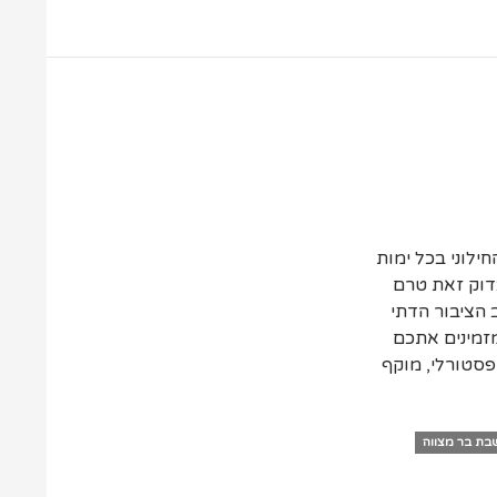
ית
ילוני בכל ימות
דוק זאת טרם
 הציבור הדתי
 מזמינים אתכם
פסטורלי, מוקף
בת בר מצווה