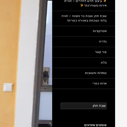
עיצוב חדש לחדרים – חוויית
אירוח משודרגת!
שבת חתן ושבת בר מצווה – חוויה
בלתי נשכחת באווירה כפרית!
אטרקציות
גלריה
צור קשר
בלוג
שאלות ותשובות
ארוח כפרי
חיפוש:
פוסטים אחרונים