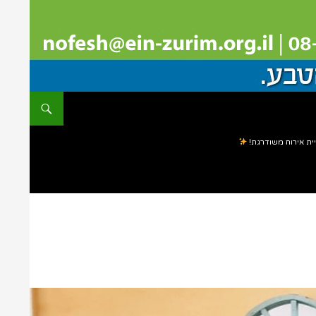
ית אירוח משודרגת!