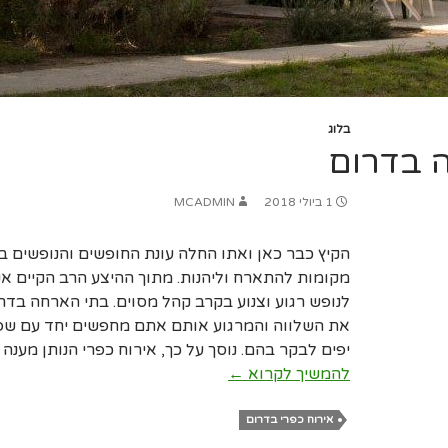
בלוג
 בדרום
1 ביולי 2018
MCADMIN
הקיץ כבר כאן ואתו החלה עונת החופשים והנופשים 
מקומות להתארח וליהנות. מתוך ההיצע הרב הקיים אנ
לנופש רגוע וצנוע בקרב קהל מסוים. בתי הארחה בד
את השלווה והמרגוע אותם אתם מחפשים יחד עם שפ
יפים לבקר בהם. נוסך על כך, אירוח כפרי הנותן מע
בתי
להמשיך לקרוא
←
הארחה
בדרום
אירוח כפרי בדרום