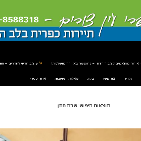
 אירוח מותאמים לציבור הדתי – לחופשה באווירה מושלמת!
עיצוב חדש לחדרים – חווי
גלריה
צור קשר
בלוג
שאלות ותשובות
ארוח כפרי
תוצאות חיפוש: שבת חתן