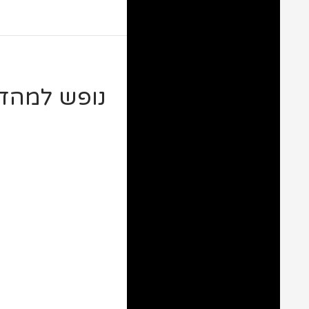
נופש למהדר