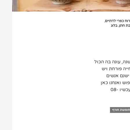
רוח כפרי לדתיים
,
בת חתן
,
בלוג
שנה, עונה בה הכול
ייה פורחת ויש
ישנם אנשים
וש ואנחנו כאן
כדי לנפץ לכם את המיתוס ולגרום לכם לרצות לחייג עכשיו 08-
חופשת חורף