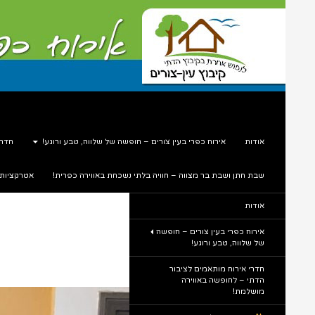
דלג
תוכן
חיפוש
עין צורים אירוח כפרי
אודות
אירוח כפרי בעין צורים – חופשה של שלווה, טבע ורוגע!
חדרי
שבת חתן ושבת בר מצווה – חוויה בלתי נשכחת באווירה כפרית!
אטרקציות
תיירות כפרית בלב הטבע
אודות
אירוח כפרי בעין צורים – חופשה
של שלווה, טבע ורוגע!
חדרי אירוח מותאמים לציבור
הדתי – לחופשה באווירה
מושלמת!