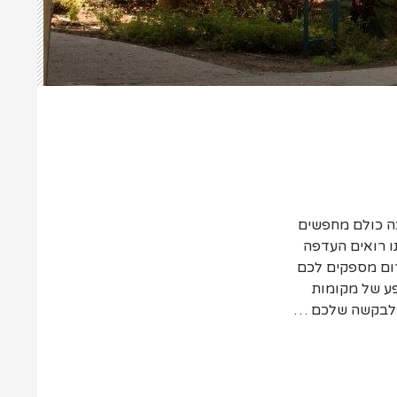
בה כולם מחפשים
ו רואים העדפה
רום מספקים לכם
ע של מקומות
נה לבקשה שלכם …