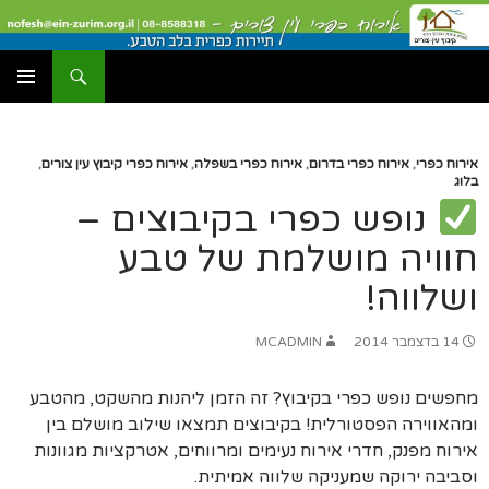
דלג
תוכן
יפוש
עין צורים אירוח כפרי
תפריט
ראשי
אירוח כפרי
,
אירוח כפרי בדרום
,
אירוח כפרי בשפלה
,
אירוח כפרי קיבוץ עין צורים
,
בלוג
נופש כפרי בקיבוצים –
חוויה מושלמת של טבע
ושלווה!
14 בדצמבר 2014
MCADMIN
מחפשים נופש כפרי בקיבוץ? זה הזמן ליהנות מהשקט, מהטבע
ומהאווירה הפסטורלית! בקיבוצים תמצאו שילוב מושלם בין
אירוח מפנק, חדרי אירוח נעימים ומרווחים, אטרקציות מגוונות
וסביבה ירוקה שמעניקה שלווה אמיתית.