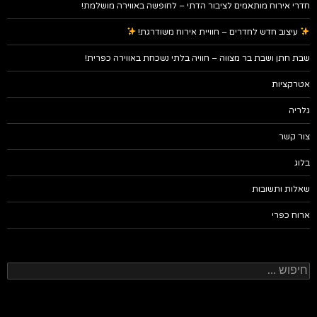
חדרי אירוח מותאמים לציבור הדתי – לחופשה באווירה מושלמת!
עיצוב חדש לחדרים – חוויית אירוח משודרגת!
שבת חתן ושבת בר מצווה – חוויה בלתי נשכחת באווירה כפרית!
אטרקציות
גלריה
צור קשר
בלוג
שאלות ותשובות
ארוח כפרי
חיפוש: