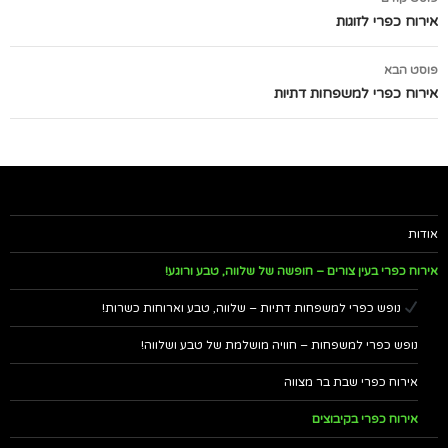
בפוסטים
אירוח כפרי לזוגות
פוסט הבא
אירוח כפרי למשפחות דתיות
אודות
אירוח כפרי בעין צורים – חופשה של שלווה, טבע ורוגע!
נופש כפרי למשפחות דתיות – שלווה, טבע וארוחות כשרות!
נופש כפרי למשפחות – חוויה מושלמת של טבע ושלווה!
אירוח כפרי שבת בר מצווה
אירוח כפרי בקיבוצים