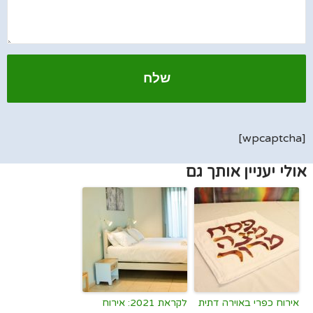
[wpcaptcha]
אולי יעניין אותך גם
אירוח כפרי באוירה דתית
לקראת 2021: אירוח