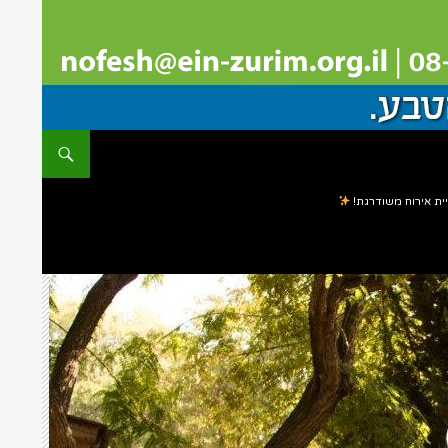
ית אירוח משודרגת!