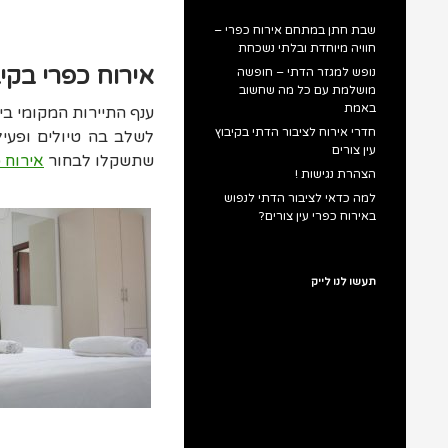
שבת חתן במתחם אירוח כפרי –
חוויה מיוחדת ובלתי נשכחת
אירוח כפרי בקי
נופש למגזר הדתי – חופשה
מושלמת עם כל מה שחשוב
באמת
ענף התיירות המקומי בי
חדרי אירוח לציבור הדתי בקיבוץ
לשלב בה טיולים ופעיל
עין צורים
שתשקלו לבחור
אירוח 
הצהרת נגישות !
למה כדאי לציבור הדתי לנפוש
באירוח כפרי עין צורים?
תעשו לנו לייק