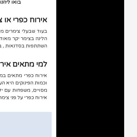
בואו ליהנות
אירוח כפרי או 
בעוד שבעלי צימרים מש
הלינה בצימר יקר מאוד
השתתפות בסדנאות
ב
,
למי מתאים איר
אירוח כפרי מתאים במי
וכמות הפינוקים היא הע
מסויים
משפחות עם ילד
,
אירוח כפרי על פני צימ