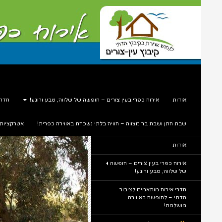
דלג
תוכן
חיפוש
עין צורים אירוח כפרי
אודות
אירוח כפרי בעין צורים – חופשה של שלווה, טבע ורוגע!
חדרי
שבת חתן ושבת בר מצווה – חוויה בלתי נשכחת באווירה כפרית!
אטרקציות
תיירות כפרית בלב הטבע
אודות
אירוח כפרי בעין צורים – חופשה
של שלווה, טבע ורוגע!
חדרי אירוח מותאמים לציבור
הדתי – לחופשה באווירה
מושלמת!