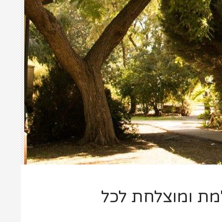
מת ומוצלחת לכל