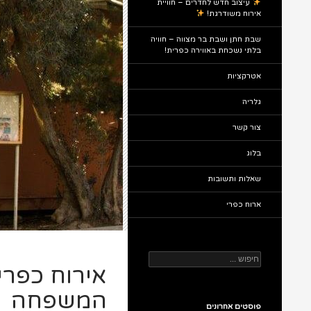
עיצוב חדש לחדרים – חוויית
אירוח משודרגת!
שבת חתן ושבת בר מצווה – חוויה
בלתי נשכחת באווירה כפרית!
אטרקציות
גלריה
צור קשר
בלוג
שאלות ותשובות
ארוח כפרי
חיפוש:
אירוח כפרי
המשפחה
פוסטים אחרונים