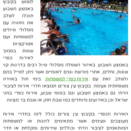
לנפוש בקיבוץ
באמצע השבוע
תוכלו לשלב
את החוויה עם
מסלולי טיולים
למשפחות ועם
אטרקציות
שונות בסמוך
לאירוח כפרי
באמצע השבוע. באיזור השפלה מסלולי טיול רבים בדרגות קוי
שונות, נחלים, אתרי מורשת וגנים לאומיים אשר ניתן לטייל בהם
ולשלב זאת עם
אירוח כפרי למשפחות
בימי חול באוירה
משפחתית ונעימה. בקיבוץ עין צורים תמצאו חדרי אירוח לציבור
הדתי גם באמצע השבוע וגם בסופי שבוע, אירוח כפרי בחגי
ישראל וכן באירועים מיוחדים כמו שבת חתן או שבת בר מצווה.
האירוח הכפרי בקיבוץ עין צורים כולל לינה בחדרי אירוח
מעוצבים ונעימים אשר מתאימים לזוגות או למשפחות
המותאמים לציבור הדתי וכוללים שירותים ומקלחת או חדר