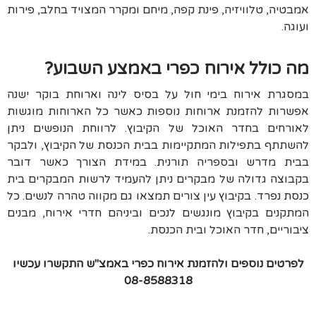
אמבטיה, טלוויזיה, פינת קפה, מיחם ומקרר המצויד בחלב, פירות
ועוגה.
מה כולל אירוח כפרי באמצע השבוע?
במסגרת אירוח בימי חול על בסיס לינה וארוחת בוקר ישנה
אפשרות להזמנת ארוחות נוספות כאשר כל הארוחות מוגשות
לאורחים בחדר האוכל של הקיבוץ. לרווחת הנופשים ניתן
להשתתף בתפילות המתקיימות בבית הכנסת של הקיבוץ, ולבקר
בבית מדרש ובספריה תורנית. במידת הצורך כאשר דובר
בקבוצה גדולה של מבקרים ניתן להעמיד לרשות המבקרים בית
כנסת נפרד. בקיבוץ עין צורים תמצאו גם מקווה טהרה לנשים. כל
המתקנים בקיבוץ מונגשים לנכים וביניהם חדרי אירוח, מבנים
ציבוריים, חדר האוכל ובית הכנסת.
לפרטים נוספים ולהזמנת אירוח כפרי באמצ"ש התקשרו עכשיו
08-8588318