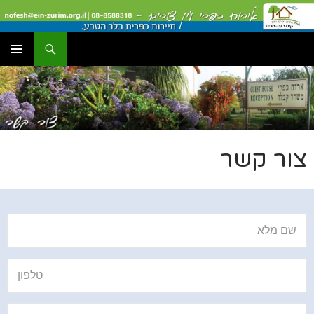
דלג
תוכן
יפוש
עין צורים אירוח כפרי
תפריט
ראשי
צור קשר